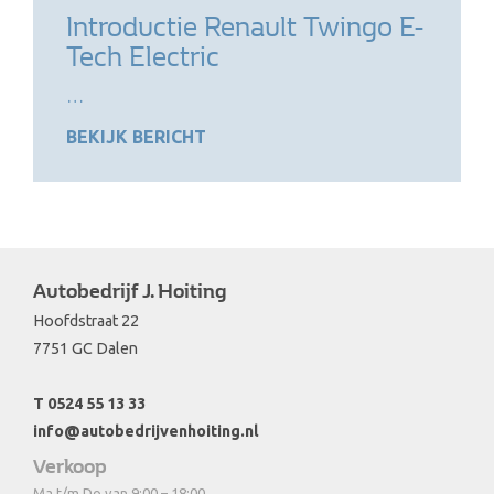
Introductie Renault Twingo E-
Tech Electric
…
BEKIJK BERICHT
Autobedrijf J. Hoiting
Hoofdstraat 22
7751 GC Dalen
T 0524 55 13 33
info@autobedrijvenhoiting.nl
Verkoop
Ma t/m Do van 9:00 – 18:00