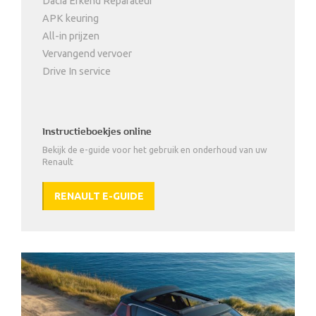
Dacia Erkend Reparateur
APK keuring
All-in prijzen
Vervangend vervoer
Drive In service
Instructieboekjes online
Bekijk de e-guide voor het gebruik en onderhoud van uw
Renault
RENAULT E-GUIDE