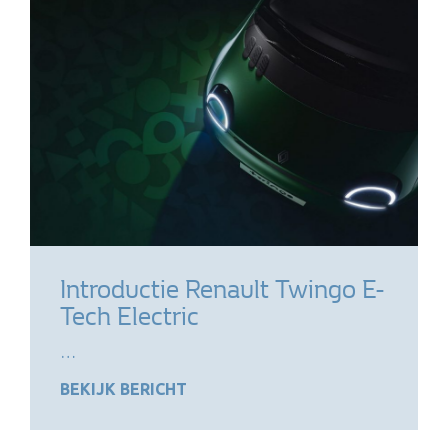
Introductie Renault Twingo E-
Tech Electric
…
BEKIJK BERICHT