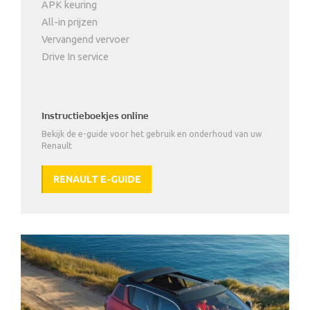
APK keuring
All-in prijzen
Vervangend vervoer
Drive In service
Instructieboekjes online
Bekijk de e-guide voor het gebruik en onderhoud van uw
Renault
RENAULT E-GUIDE