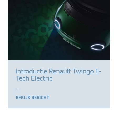
Introductie Renault Twingo E-
Tech Electric
…
BEKIJK BERICHT