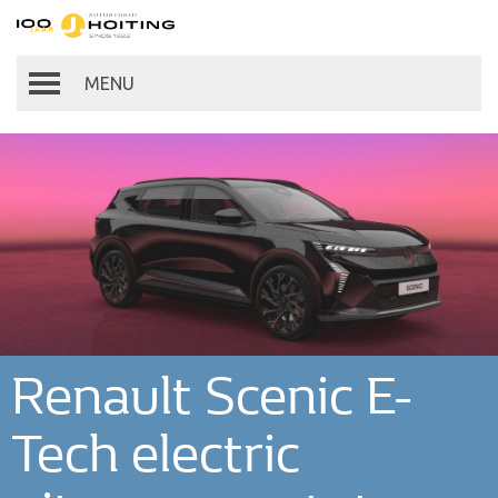
Autobedrijf Hoiting
Toggle
navigation
Renault Scenic E-
Tech electric