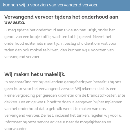
kunnen wij u voorzien van vervangend vervoer.
Vervangend vervoer tijdens het onderhoud aan
uw auto.
U mag tijdens het onderhoud aan uw auto natuurlijk, onder het
genot van een kopje koffie, wachten tot hij gereed. Neemt het
onderhoud echter iets meer tijd in beslag of u dient om wat voor
reden dan ook mobiel te blijven, dan kunnen wij u voorzien van
vervangend vervoer.
Wij maken het u makelijk.
In tegenstelling tot bij veel andere garagebedrijven betaalt u bij ons
geen huur voor het vervangend vervoer. Wij rekenen slechts een
kleine vergoeding per gereden kilometer om de brandstofkosten af te
dekken. Het enige wat u hoeft te doen is aangeven bij het inplannen
van het onderhoud dat u gebruik wenst te maken van ons
vervangend vervoer. De rest, inclusief het tanken, regelen wij voor u.
Informeer bij onze service adviseur naar de mogelijkheden en
voorwaarden.