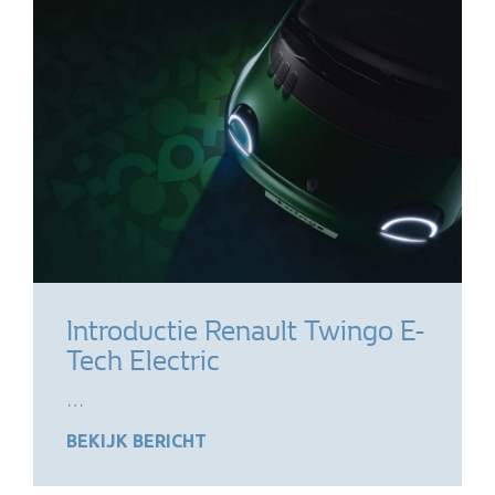
Introductie Renault Twingo E-
Tech Electric
…
BEKIJK BERICHT