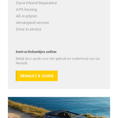
Dacia Erkend Reparateur
APK keuring
All-in prijzen
Vervangend vervoer
Drive In service
Instructieboekjes online
Bekijk de e-guide voor het gebruik en onderhoud van uw
Renault
RENAULT E-GUIDE