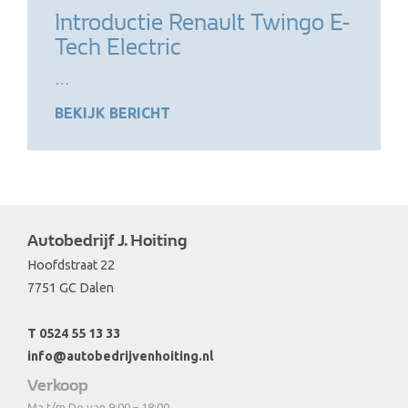
Introductie Renault Twingo E-
Tech Electric
…
BEKIJK BERICHT
Autobedrijf J. Hoiting
Hoofdstraat 22
7751 GC Dalen
T 0524 55 13 33
info@autobedrijvenhoiting.nl
Verkoop
Ma t/m Do van 9:00 – 18:00