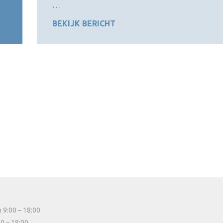
…
BEKIJK BERICHT
 9:00 – 18:00
00 – 18:00