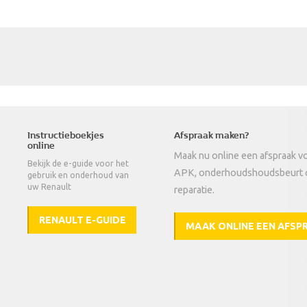
Instructieboekjes
Afspraak maken?
online
Maak nu online een afspraak v
Bekijk de e-guide voor het
APK, onderhoudshoudsbeurt 
gebruik en onderhoud van
uw Renault
reparatie.
RENAULT E-GUIDE
MAAK ONLINE EEN AFSP