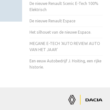
De nieuwe Renault Scenic E-Tech 100%
Elektrisch
De nieuwe Renault Espace
Het silhouet van de nieuwe Espace.
MEGANE E-TECH ‘AUTO REVIEW AUTO
VAN HET JAAR’
Een eeuw Autobedrijf J. Hoiting, een rijke
historie.
Renault
Dacia
Auto's
Auto's