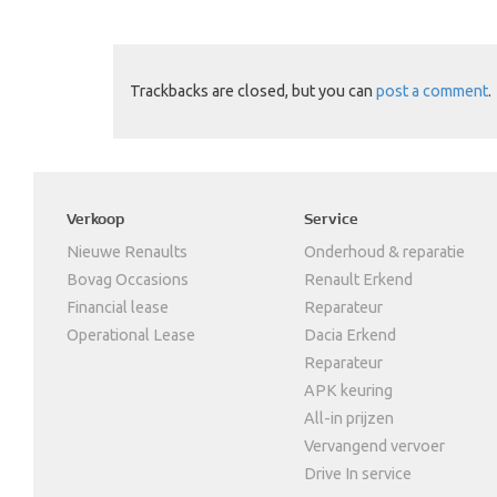
Trackbacks are closed, but you can
post a comment
.
Verkoop
Service
Nieuwe Renaults
Onderhoud & reparatie
Bovag Occasions
Renault Erkend
Financial lease
Reparateur
Operational Lease
Dacia Erkend
Reparateur
APK keuring
All-in prijzen
Vervangend vervoer
Drive In service