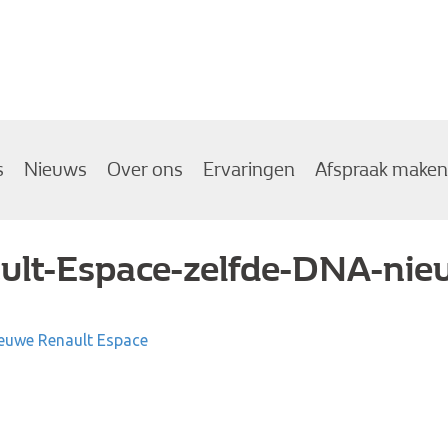
s
Nieuws
Over ons
Ervaringen
Afspraak maken
lt-Espace-zelfde-DNA-nieu
euwe Renault Espace