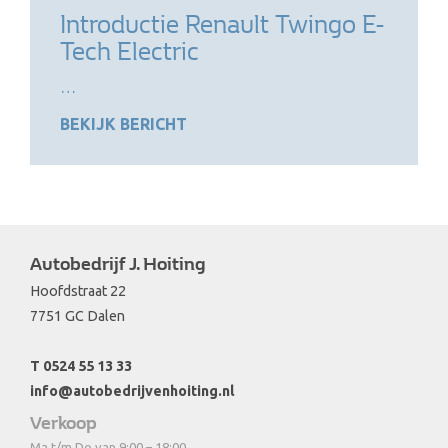
Introductie Renault Twingo E-
Tech Electric
…
BEKIJK BERICHT
Autobedrijf J. Hoiting
Hoofdstraat 22
7751 GC Dalen
T 0524 55 13 33
info@autobedrijvenhoiting.nl
Verkoop
Ma t/m Do van 9:00 – 18:00