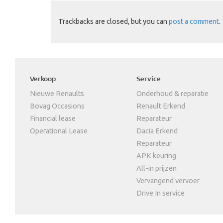
Trackbacks are closed, but you can
post a comment
.
Verkoop
Service
Nieuwe Renaults
Onderhoud & reparatie
Bovag Occasions
Renault Erkend
Financial lease
Reparateur
Operational Lease
Dacia Erkend
Reparateur
APK keuring
All-in prijzen
Vervangend vervoer
Drive In service