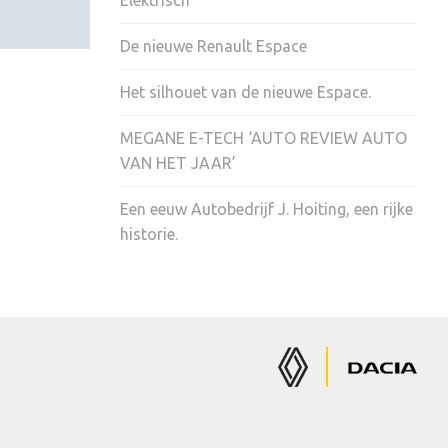
Elektrisch
De nieuwe Renault Espace
Het silhouet van de nieuwe Espace.
MEGANE E-TECH ‘AUTO REVIEW AUTO
VAN HET JAAR’
Een eeuw Autobedrijf J. Hoiting, een rijke
historie.
Renault
Dacia
Auto's
Auto's