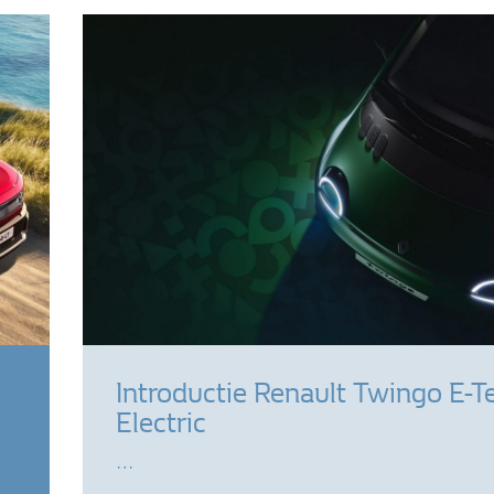
Introductie Renault Twingo E-T
Electric
…