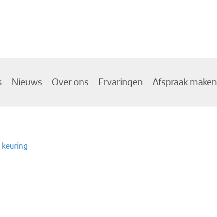
s
Nieuws
Over ons
Ervaringen
Afspraak maken
 keuring