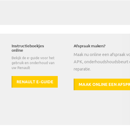
Instructieboekjes
Afspraak maken?
online
Maak nu online een afspraak v
Bekijk de e-guide voor het
APK, onderhoudshoudsbeurt 
gebruik en onderhoud van
uw Renault
reparatie.
RENAULT E-GUIDE
MAAK ONLINE EEN AFSP