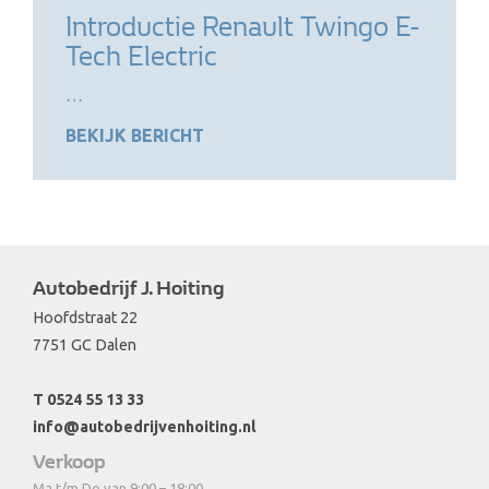
Introductie Renault Twingo E-
Tech Electric
…
BEKIJK BERICHT
Autobedrijf J. Hoiting
Hoofdstraat 22
7751 GC Dalen
T 0524 55 13 33
info@autobedrijvenhoiting.nl
Verkoop
Ma t/m Do van 9:00 – 18:00