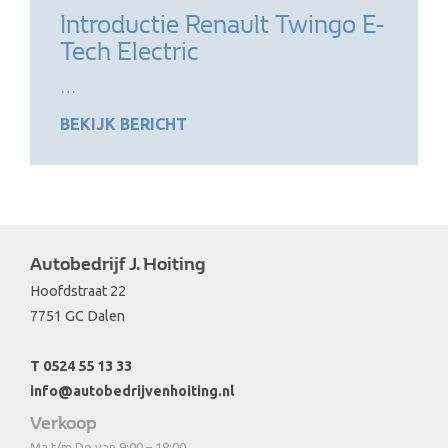
Introductie Renault Twingo E-
Tech Electric
…
BEKIJK BERICHT
Autobedrijf J. Hoiting
Hoofdstraat 22
7751 GC Dalen
T 0524 55 13 33
info@autobedrijvenhoiting.nl
Verkoop
Ma t/m Do van 9:00 – 18:00