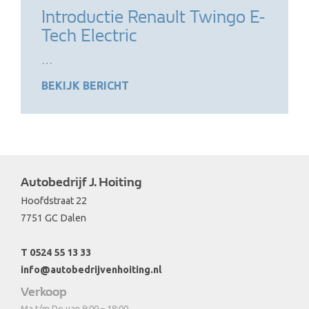
Introductie Renault Twingo E-
Tech Electric
…
BEKIJK BERICHT
Autobedrijf J. Hoiting
Hoofdstraat 22
7751 GC Dalen
T 0524 55 13 33
info@autobedrijvenhoiting.nl
Verkoop
Ma t/m Do van 9:00 – 18:00