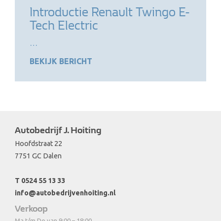
Introductie Renault Twingo E-
Tech Electric
…
BEKIJK BERICHT
Autobedrijf J. Hoiting
Hoofdstraat 22
7751 GC Dalen
T 0524 55 13 33
info@autobedrijvenhoiting.nl
Verkoop
Ma t/m Do van 9:00 – 18:00