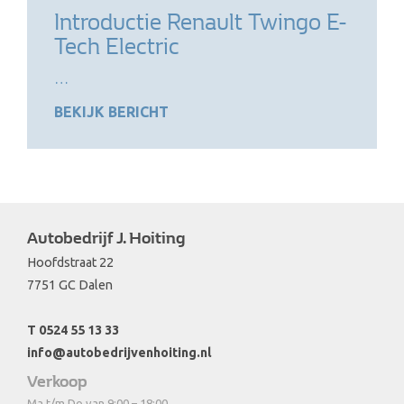
Introductie Renault Twingo E-
Tech Electric
…
BEKIJK BERICHT
Autobedrijf J. Hoiting
Hoofdstraat 22
7751 GC Dalen
T 0524 55 13 33
info@autobedrijvenhoiting.nl
Verkoop
Ma t/m Do van 9:00 – 18:00