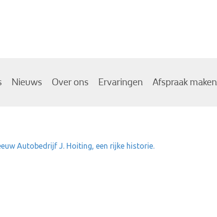
s
Nieuws
Over ons
Ervaringen
Afspraak maken
euw Autobedrijf J. Hoiting, een rijke historie.