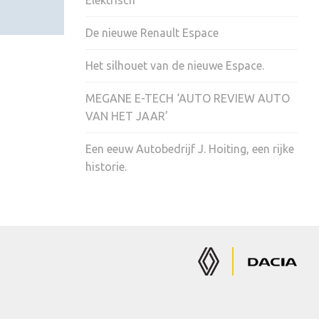
Elektrisch
De nieuwe Renault Espace
Het silhouet van de nieuwe Espace.
MEGANE E-TECH ‘AUTO REVIEW AUTO
VAN HET JAAR’
Een eeuw Autobedrijf J. Hoiting, een rijke
historie.
Renault
Dacia
Auto's
Auto's