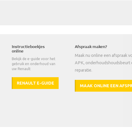
Instructieboekjes
Afspraak maken?
online
Maak nu online een afspraak v
Bekijk de e-guide voor het
APK, onderhoudshoudsbeurt 
gebruik en onderhoud van
uw Renault
reparatie.
RENAULT E-GUIDE
MAAK ONLINE EEN AFSP