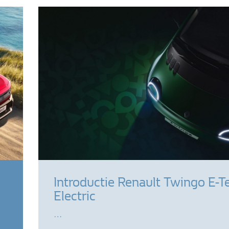
Introductie Renault Twingo E-T
Electric
…