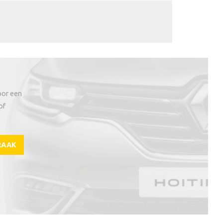
oor een
of
RAAK