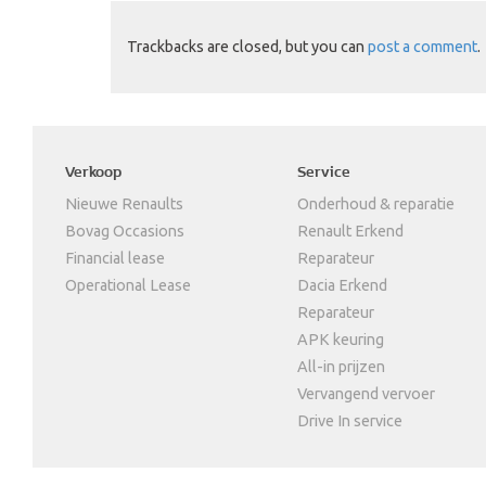
Trackbacks are closed, but you can
post a comment
.
Verkoop
Service
Nieuwe Renaults
Onderhoud & reparatie
Bovag Occasions
Renault Erkend
Financial lease
Reparateur
Operational Lease
Dacia Erkend
Reparateur
APK keuring
All-in prijzen
Vervangend vervoer
Drive In service