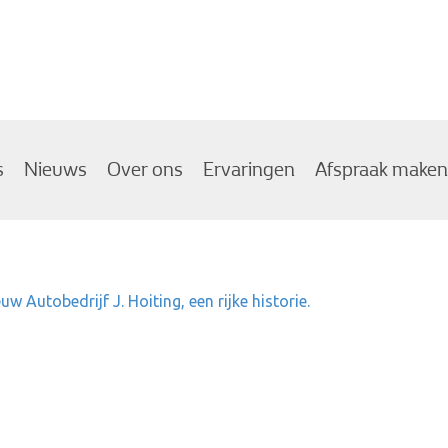
s
Nieuws
Over ons
Ervaringen
Afspraak maken
uw Autobedrijf J. Hoiting, een rijke historie.