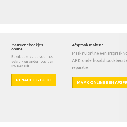
Instructieboekjes
Afspraak maken?
online
Maak nu online een afspraak v
Bekijk de e-guide voor het
APK, onderhoudshoudsbeurt 
gebruik en onderhoud van
uw Renault
reparatie.
RENAULT E-GUIDE
MAAK ONLINE EEN AFSP