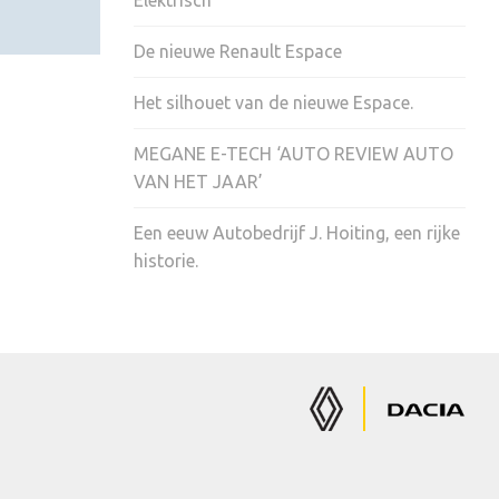
Elektrisch
De nieuwe Renault Espace
Het silhouet van de nieuwe Espace.
MEGANE E-TECH ‘AUTO REVIEW AUTO
VAN HET JAAR’
Een eeuw Autobedrijf J. Hoiting, een rijke
historie.
Renault
Dacia
Auto's
Auto's