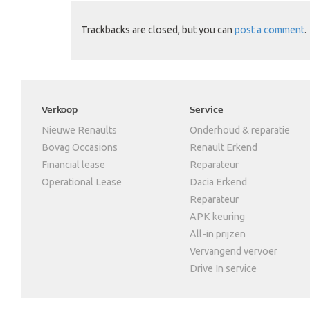
Trackbacks are closed, but you can
post a comment
.
Verkoop
Service
Nieuwe Renaults
Onderhoud & reparatie
Bovag Occasions
Renault Erkend
Financial lease
Reparateur
Operational Lease
Dacia Erkend
Reparateur
APK keuring
All-in prijzen
Vervangend vervoer
Drive In service