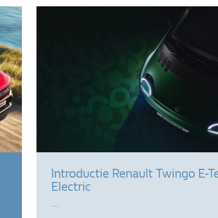
Introductie Renault Twingo E-T
Electric
…