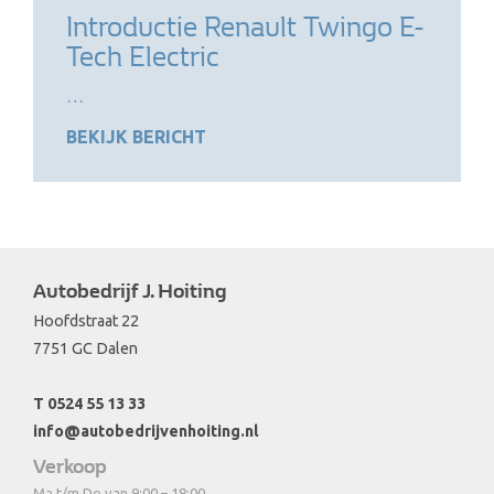
Introductie Renault Twingo E-
Tech Electric
…
BEKIJK BERICHT
Autobedrijf J. Hoiting
Hoofdstraat 22
7751 GC Dalen
T 0524 55 13 33
info@autobedrijvenhoiting.nl
Verkoop
Ma t/m Do van 9:00 – 18:00