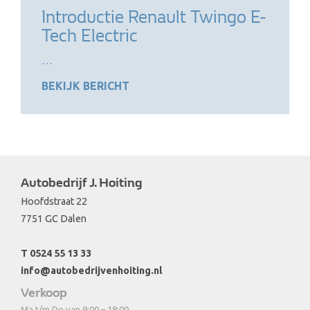
Introductie Renault Twingo E-
Tech Electric
…
BEKIJK BERICHT
Autobedrijf J. Hoiting
Hoofdstraat 22
7751 GC Dalen
T 0524 55 13 33
info@autobedrijvenhoiting.nl
Verkoop
Ma t/m Do van 9:00 – 18:00