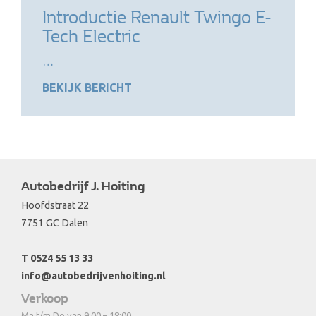
Introductie Renault Twingo E-
Tech Electric
…
BEKIJK BERICHT
Autobedrijf J. Hoiting
Hoofdstraat 22
7751 GC Dalen
T 0524 55 13 33
info@autobedrijvenhoiting.nl
Verkoop
Ma t/m Do van 9:00 – 18:00