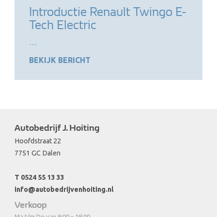
Introductie Renault Twingo E-
Tech Electric
…
BEKIJK BERICHT
Autobedrijf J. Hoiting
Hoofdstraat 22
7751 GC Dalen
T 0524 55 13 33
info@autobedrijvenhoiting.nl
Verkoop
Ma t/m Do van 9:00 – 18:00