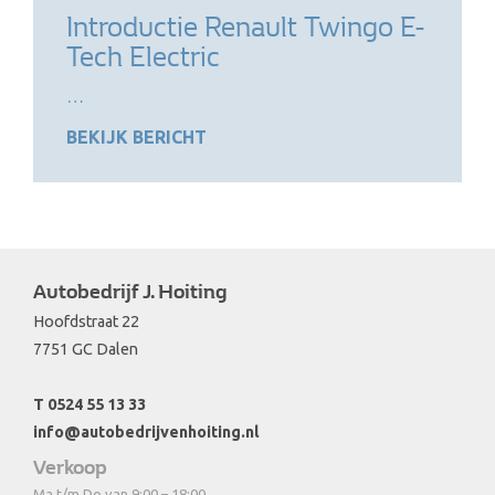
Introductie Renault Twingo E-
Tech Electric
…
BEKIJK BERICHT
Autobedrijf J. Hoiting
Hoofdstraat 22
7751 GC Dalen
T 0524 55 13 33
info@autobedrijvenhoiting.nl
Verkoop
Ma t/m Do van 9:00 – 18:00