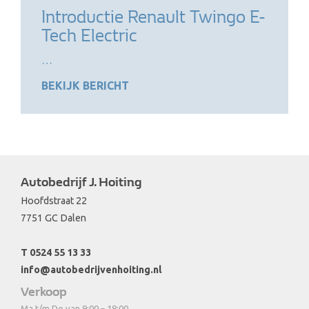
Introductie Renault Twingo E-
Tech Electric
…
BEKIJK BERICHT
Autobedrijf J. Hoiting
Hoofdstraat 22
7751 GC Dalen
T 0524 55 13 33
info@autobedrijvenhoiting.nl
Verkoop
Ma t/m Do van 9:00 – 18:00