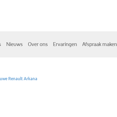
s
Nieuws
Over ons
Ervaringen
Afspraak maken
euwe Renault Arkana