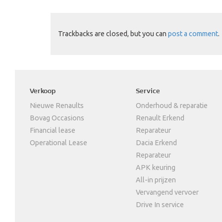
Trackbacks are closed, but you can
post a comment
.
Verkoop
Service
Nieuwe Renaults
Onderhoud & reparatie
Bovag Occasions
Renault Erkend
Financial lease
Reparateur
Operational Lease
Dacia Erkend
Reparateur
APK keuring
All-in prijzen
Vervangend vervoer
Drive In service