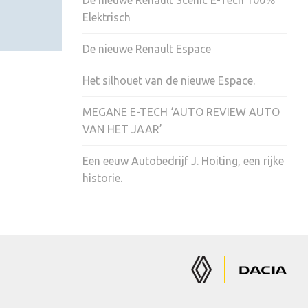
De nieuwe Renault Scenic E-Tech 100%
Elektrisch
De nieuwe Renault Espace
Het silhouet van de nieuwe Espace.
MEGANE E-TECH ‘AUTO REVIEW AUTO
VAN HET JAAR’
Een eeuw Autobedrijf J. Hoiting, een rijke
historie.
Renault
Dacia
Auto's
Auto's