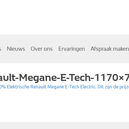
s
Nieuws
Over ons
Ervaringen
Afspraak maken
ault-Megane-E-Tech-1170×
0% Elektrische Renault Megane E-Tech Electric. Dit zijn de prijz