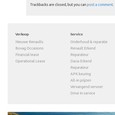
Trackbacks are closed, but you can
post a comment
.
Verkoop
Service
Nieuwe Renaults
Onderhoud & reparatie
Bovag Occasions
Renault Erkend
Financial lease
Reparateur
Operational Lease
Dacia Erkend
Reparateur
APK keuring
All-in prijzen
Vervangend vervoer
Drive In service