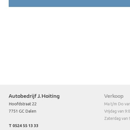
Autobedrijf J. Hoiting
Verkoop
Hoofdstraat 22
Ma t/m Do van
7751 GC Dalen
Vrijdag van 9:
Zaterdag van 
T 0524 55 13 33