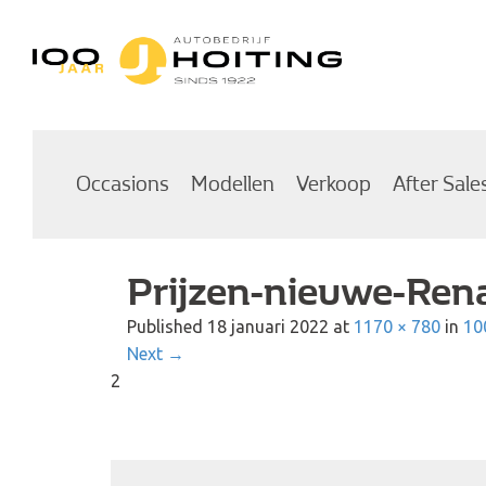
Autobedrijf Hoiting
Occasions
Modellen
Verkoop
After Sale
Prijzen-nieuwe-Ren
Published
18 januari 2022
at
1170 × 780
in
10
Next
→
2