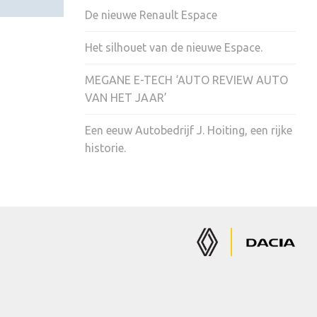
De nieuwe Renault Espace
Het silhouet van de nieuwe Espace.
MEGANE E-TECH ‘AUTO REVIEW AUTO
VAN HET JAAR’
Een eeuw Autobedrijf J. Hoiting, een rijke
historie.
Renault
Dacia
Auto's
Auto's